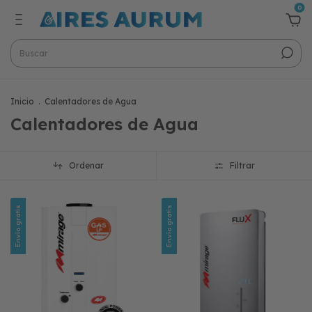
0
Inicio
.
Calentadores de Agua
Calentadores de Agua
Ordenar
Filtrar
Envío gratis
Envío gratis