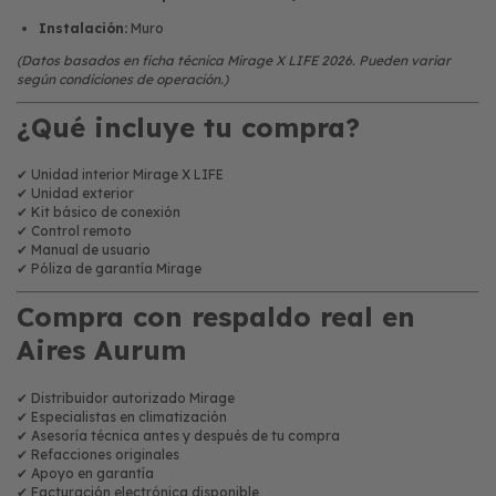
Instalación:
Muro
(Datos basados en ficha técnica Mirage X LIFE 2026. Pueden variar
según condiciones de operación.)
¿Qué incluye tu compra?
✔ Unidad interior Mirage X LIFE
✔ Unidad exterior
✔ Kit básico de conexión
✔ Control remoto
✔ Manual de usuario
✔ Póliza de garantía Mirage
Compra con respaldo real en
Aires Aurum
✔ Distribuidor autorizado Mirage
✔ Especialistas en climatización
✔ Asesoría técnica antes y después de tu compra
✔ Refacciones originales
✔ Apoyo en garantía
✔ Facturación electrónica disponible