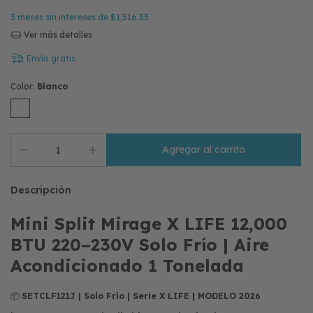
3
meses sin intereses de
$1,516.33
Ver más detalles
Envío gratis
Color:
Blanco
Descripción
Mini Split Mirage X LIFE 12,000
BTU 220–230V Solo Frío | Aire
Acondicionado 1 Tonelada
📦
SETCLF121J | Solo Frío | Serie X LIFE | MODELO 2026