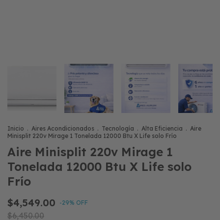
Inicio
.
Aires Acondicionados
.
Tecnología
.
Alta Eficiencia
.
Aire
Minisplit 220v Mirage 1 Tonelada 12000 Btu X Life solo Frío
Aire Minisplit 220v Mirage 1
Tonelada 12000 Btu X Life solo
Frío
$4,549.00
-
29
% OFF
$6,450.00