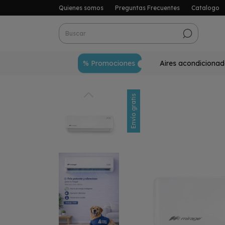
Quienes somos
Preguntas Frecuentes
Catalogo
% Promociones
Aires acondicionad
Envío gratis