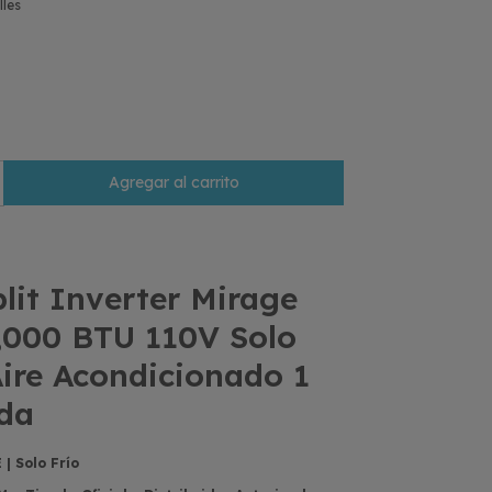
lles
plit Inverter Mirage
,000 BTU 110V Solo
 Aire Acondicionado 1
da
| Solo Frío