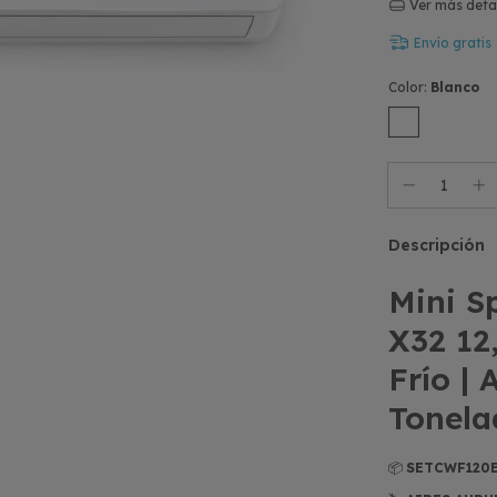
Ver más deta
Envío gratis
Color:
Blanco
Descripción
Mini S
X32 12
Frío |
Tonela
📦
SETCWF120E 